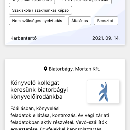
Szakiskola / szakmunkás képző
Nem szükséges nyelvtudás
Általános
Beosztott
Karbantartó
2021. 09. 14.
Biatorbágy,
Mortan Kft.
Könyvelő kollégát
keresünk biatorbágyi
könyvelőirodánkba
Főállásban, könyvelési
feladatok ellátása, kontírozás, év végi zárlati
feladatokban aktív részvétel. Vevő-szállítók
egyeztetése, ügyfelekkel kapcsolattartás.