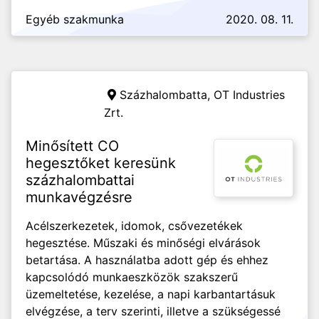
Egyéb szakmunka
2020. 08. 11.
Százhalombatta,
OT Industries
Zrt.
Minősített CO
hegesztőket keresünk
százhalombattai
munkavégzésre
Acélszerkezetek, idomok, csővezetékek
hegesztése. Műszaki és minőségi elvárások
betartása. A használatba adott gép és ehhez
kapcsolódó munkaeszközök szakszerű
üzemeltetése, kezelése, a napi karbantartásuk
elvégzése, a terv szerinti, illetve a szükségessé