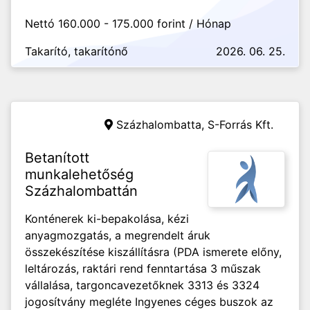
Nettó 160.000 - 175.000 forint / Hónap
Takarító, takarítónő
2026. 06. 25.
Százhalombatta,
S-Forrás Kft.
Betanított
munkalehetőség
Százhalombattán
Konténerek ki-bepakolása, kézi
anyagmozgatás, a megrendelt áruk
összekészítése kiszállításra (PDA ismerete előny,
leltározás, raktári rend fenntartása 3 műszak
vállalása, targoncavezetőknek 3313 és 3324
jogosítvány megléte Ingyenes céges buszok az