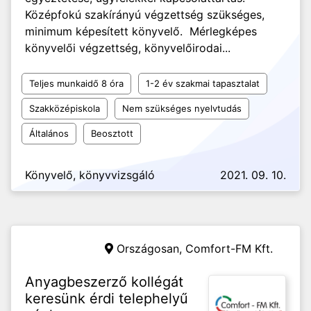
Középfokú szakírányú végzettség szükséges,
minimum képesített könyvelő. Mérlegképes
könyvelői végzettség, könyvelőirodai...
Teljes munkaidő 8 óra
1-2 év szakmai tapasztalat
Szakközépiskola
Nem szükséges nyelvtudás
Általános
Beosztott
Könyvelő, könyvvizsgáló
2021. 09. 10.
Országosan,
Comfort-FM Kft.
Anyagbeszerző kollégát
keresünk érdi telephelyű