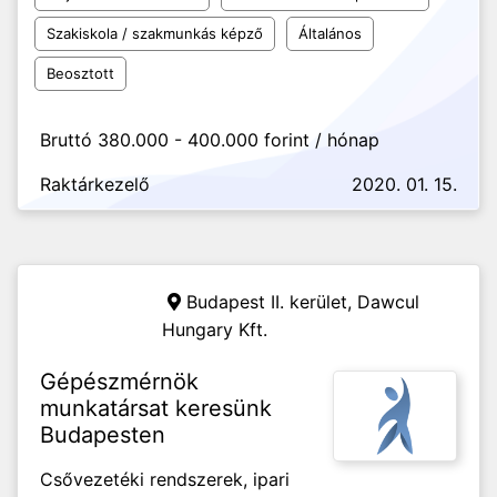
Szakiskola / szakmunkás képző
Általános
Beosztott
Bruttó 380.000 - 400.000 forint / hónap
Raktárkezelő
2020. 01. 15.
Budapest II. kerület,
Dawcul
Hungary Kft.
Gépészmérnök
munkatársat keresünk
Budapesten
Csővezetéki rendszerek, ipari