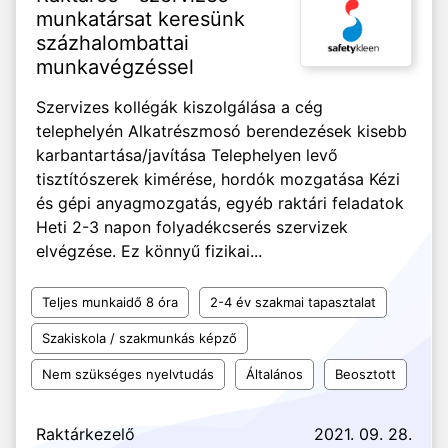
munkatársat keresünk
százhalombattai
munkavégzéssel
Szervizes kollégák kiszolgálása a cég
telephelyén Alkatrészmosó berendezések kisebb
karbantartása/javítása Telephelyen levő
tisztítószerek kimérése, hordók mozgatása Kézi
és gépi anyagmozgatás, egyéb raktári feladatok
Heti 2-3 napon folyadékcserés szervizek
elvégzése. Ez könnyű fizikai...
Teljes munkaidő 8 óra
2-4 év szakmai tapasztalat
Szakiskola / szakmunkás képző
Nem szükséges nyelvtudás
Általános
Beosztott
Raktárkezelő
2021. 09. 28.