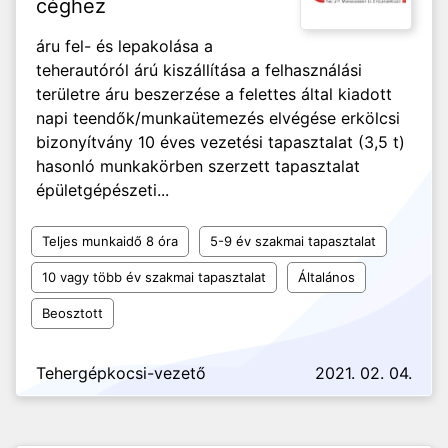
céghez
áru fel- és lepakolása a
teherautóról árú kiszállítása a felhasználási
területre áru beszerzése a felettes által kiadott
napi teendők/munkaütemezés elvégése erkölcsi
bizonyítvány 10 éves vezetési tapasztalat (3,5 t)
hasonló munkakörben szerzett tapasztalat
épületgépészeti...
Teljes munkaidő 8 óra
5-9 év szakmai tapasztalat
10 vagy több év szakmai tapasztalat
Általános
Beosztott
Tehergépkocsi-vezető
2021. 02. 04.