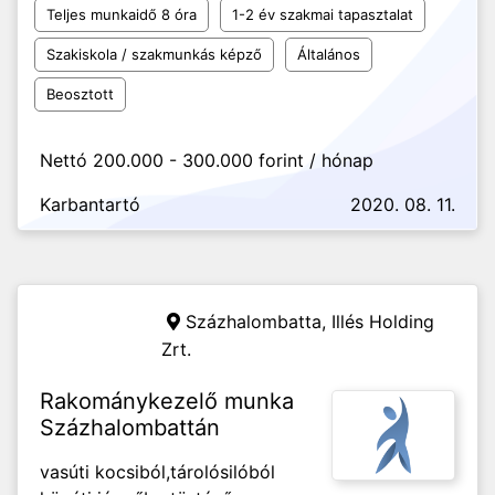
Teljes munkaidő 8 óra
1-2 év szakmai tapasztalat
Szakiskola / szakmunkás képző
Általános
Beosztott
Nettó 200.000 - 300.000 forint / hónap
Karbantartó
2020. 08. 11.
Százhalombatta,
Illés Holding
Zrt.
Rakománykezelő munka
Százhalombattán
vasúti kocsiból,tárolósilóból