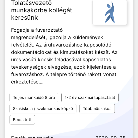
Tolatásvezető
munkakörbe kollégát
keresünk
Fogadja a fuvaroztató
megrendelését, igazolja a küldemények
felvételét. Az árufuvarozáshoz kapcsolódó
dokumentációkat és kimutatásokat készít. Az
üres vasúti kocsik feladásával kapcsolatos
tevékenységek elvégzése, azok kijelentése a
fuvarozáshoz. A telepre történő rakott vonat
érkeztetése,...
Teljes munkaidő 8 óra
1-2 év szakmai tapasztalat
Szakiskola / szakmunkás képző
Többműszakos
Beosztott