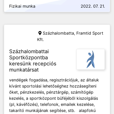
Fizikai munka
2022. 07. 21.
Százhalombatta,
Framtid Sport
Kft.
Százhalombattai
Sportközpontba
keresünk recepciós
munkatársat
vendégek fogadása, regisztrációjuk, az általuk
kívánt sportolási lehetőséghez hozzásegíteni
őket, pénzkezelés, pénztárgép, számítógép
kezelés, a sportközpont büféjéből kiszolgálás
(pl, kávéfőzés), telefonok, emailek kezelése,
takarító munkájának segítése, stb. alapfokú