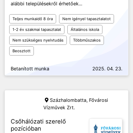
alábbi településekről érhetőek...
Teljes munkaidő 8 óra
Nem igényel tapasztalatot
1-2 év szakmai tapasztalat
Általános iskola
Nem szükséges nyelvtudás
Többműszakos
Beosztott
Betanított munka
2025. 04. 23.
Százhalombatta,
Fővárosi
Vízművek Zrt.
Csőhálózati szerelő
pozícióban