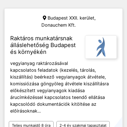
Budapest XXII. kerület,
Donauchem Kft.
Raktáros munkatársnak
álláslehetőség Budapest
és környékén
vegyianyag raktározásával
kapcsolatos feladatok (kezelés, tárolás,
kiszállítás) beérkező vegyianyagok átvétele,
komissiózása göngyöleg átvétele kiszállításra
előkészített vegyianyagok kiadása
árucímkézéssel kapcsolatos teendő ellátása
kapcsolódó dokumentációk kitöltése az
előírásoknak...
Teljes munkaidő 8 óra
2-4 év szakmai tapasztalat