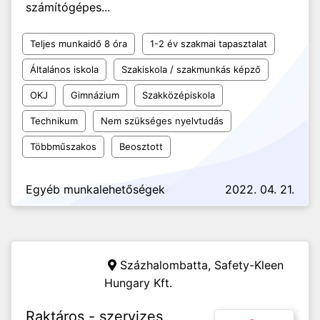
számítógépes...
Teljes munkaidő 8 óra
1-2 év szakmai tapasztalat
Általános iskola
Szakiskola / szakmunkás képző
OKJ
Gimnázium
Szakközépiskola
Technikum
Nem szükséges nyelvtudás
Többműszakos
Beosztott
Egyéb munkalehetőségek
2022. 04. 21.
Százhalombatta,
Safety-Kleen
Hungary Kft.
Raktáros - szervizes