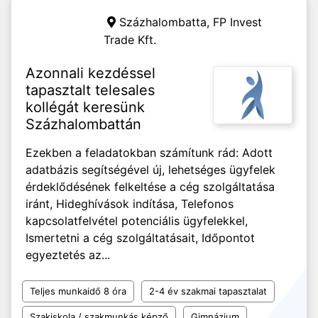
Százhalombatta,
FP Invest
Trade Kft.
Azonnali kezdéssel
tapasztalt telesales
kollégát keresünk
Százhalombattán
Ezekben a feladatokban számítunk rád: Adott
adatbázis segítségével új, lehetséges ügyfelek
érdeklődésének felkeltése a cég szolgáltatása
iránt, Hideghívások indítása, Telefonos
kapcsolatfelvétel potenciális ügyfelekkel,
Ismertetni a cég szolgáltatásait, Időpontot
egyeztetés az...
Teljes munkaidő 8 óra
2-4 év szakmai tapasztalat
Szakiskola / szakmunkás képző
Gimnázium