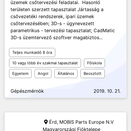
üzemek csőtervezési feladatai. Hasonló
területen szerzett tapasztalat Jártasság a
csővezetéki rendszerek, ipari üzemek
csőtervezésében; 3D-s - úgynevezett
parametrikus - tervezési tapasztalat; CadMatic
3D-s üzemtervező szoftver magabiztos...
Teljes munkaidő 8 óra
10 vagy több év szakmai tapasztalat
Főiskola
Egyetem
Angol
Általános
Beosztott
Gépészmérnök
2019. 10. 21.
Érd,
MOBIS Parts Europe N.V
Magyarországi Fióktelepe