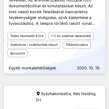
felvételét. Az árufuvarozáshoz hozzátartozó
dokumentációkat és kimutatásokat készít. Az
üres vasúti kocsik feladásával kapcsolatos
tevékenységek elvégzése, azok kijelentése a
fuvarozáshoz. A telepre történő rakott vonat...
Teljes munkaidő 8 óra
1-2 év szakmai tapasztalat
Szakiskola / szakmunkás képző
Többműszakos
Beosztott
Egyéb munkalehetőségek
2020. 10. 19.
Százhalombatta,
Illés Holding
Zrt.