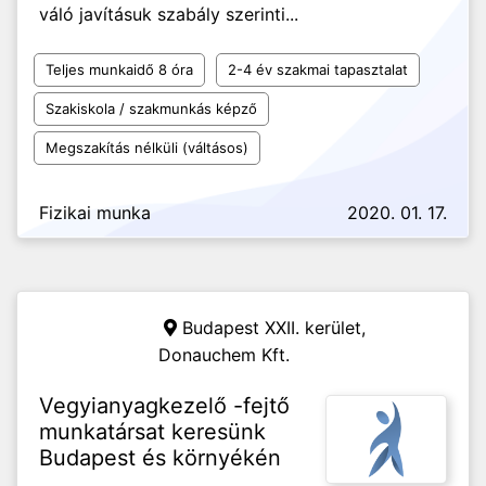
váló javításuk szabály szerinti...
Teljes munkaidő 8 óra
2-4 év szakmai tapasztalat
Szakiskola / szakmunkás képző
Megszakítás nélküli (váltásos)
Fizikai munka
2020. 01. 17.
Budapest XXII. kerület,
Donauchem Kft.
Vegyianyagkezelő -fejtő
munkatársat keresünk
Budapest és környékén