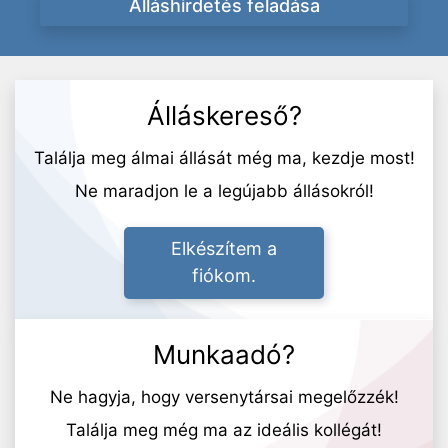
Álláshirdetés feladása
Álláskereső?
Találja meg álmai állását még ma, kezdje most!
Ne maradjon le a legújabb állásokról!
Elkészítem a
fiókom.
Munkaadó?
Ne hagyja, hogy versenytársai megelőzzék!
Találja meg még ma az ideális kollégát!