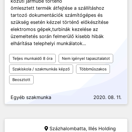
közúti járműbe történő
ömlesztett termék átfejtése a szállításhoz
tartozó dokumentációk számítógépes és
szükség esetén kézzel történő előkészítése
elektromos gépek,turbinák kezelése az
üzemeltetés során felmerülő kisebb hibák
elhárítása telephelyi munkálatok...
Teljes munkaidő 8 óra
Nem igényel tapasztalatot
Szakiskola / szakmunkás képző
Többműszakos
Beosztott
Egyéb szakmunka
2020. 08. 11.
Százhalombatta,
Illés Holding