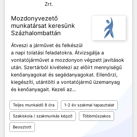
Zrt.
Mozdonyvezető
munkatársat keresünk
Százhalombattán
Átveszi a járművet és felkészül
a napi tolatási feladatokra. Átvizsgálja a
vontatójárművet a mozdonyon végzett javítások
után. Szertárból kivételezi az előírt mennyiségű
kenőanyagokat és segédanyagokat. Ellenőrzi,
kiegészíti, utántölti a vontatójármű üzemanyag
és kenőanyagait. Kezeli az...
Teljes munkaidő 8 óra
1-2 év szakmai tapasztalat
Szakiskola / szakmunkás képző
Többműszakos
Beosztott