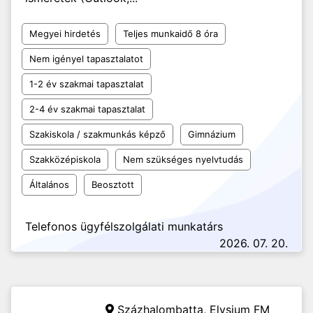
Megyei hirdetés
Teljes munkaidő 8 óra
Nem igényel tapasztalatot
1-2 év szakmai tapasztalat
2-4 év szakmai tapasztalat
Szakiskola / szakmunkás képző
Gimnázium
Szakközépiskola
Nem szükséges nyelvtudás
Általános
Beosztott
Telefonos ügyfélszolgálati munkatárs
2026. 07. 20.
Százhalombatta,
Elysium FM