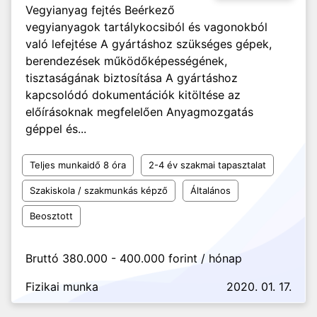
Vegyianyag fejtés Beérkező
vegyianyagok tartálykocsiból és vagonokból
való lefejtése A gyártáshoz szükséges gépek,
berendezések működőképességének,
tisztaságának biztosítása A gyártáshoz
kapcsolódó dokumentációk kitöltése az
előírásoknak megfelelően Anyagmozgatás
géppel és...
Teljes munkaidő 8 óra
2-4 év szakmai tapasztalat
Szakiskola / szakmunkás képző
Általános
Beosztott
Bruttó 380.000 - 400.000 forint / hónap
Fizikai munka
2020. 01. 17.