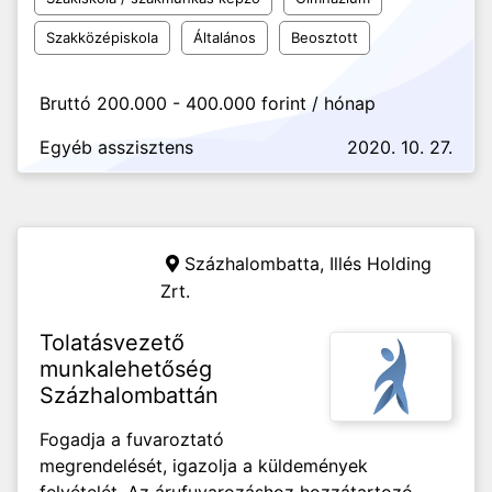
Szakközépiskola
Általános
Beosztott
Bruttó 200.000 - 400.000 forint / hónap
Egyéb asszisztens
2020. 10. 27.
Százhalombatta,
Illés Holding
Zrt.
Tolatásvezető
munkalehetőség
Százhalombattán
Fogadja a fuvaroztató
megrendelését, igazolja a küldemények