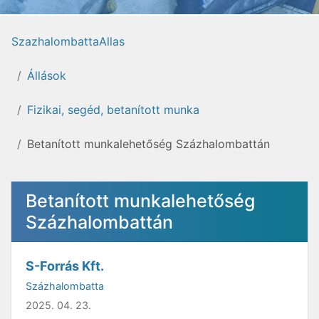
SzazhalombattaAllas
Állások
Fizikai, segéd, betanított munka
Betanított munkalehetőség Százhalombattán
Betanított munkalehetőség
Százhalombattán
S-Forrás Kft.
Százhalombatta
2025. 04. 23.