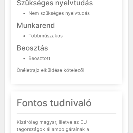
Szükséges nyelvtudás
Nem szükséges nyelvtudás
Munkarend
Többműszakos
Beosztás
Beosztott
Önéletrajz elküldése kötelező!
Fontos tudnivaló
Kizárólag magyar, illetve az EU
tagországok állampolgárainak a