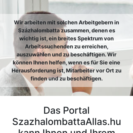
Wir arbeiten mit solchen Arbeitgebern in
Százhalombatta zusammen, denen es
wichtig ist, ein breites Spektrum von
Arbeitssuchenden zu erreichen,
auszuwählen und zu beschäftigen. Wir
können Ihnen helfen, wenn es für Sie eine
Herausforderung ist, Mitarbeiter vor Ort zu
finden und zu beschäftigen.
Das Portal
SzazhalombattaAllas.hu
kann Ihnen und Ihrem