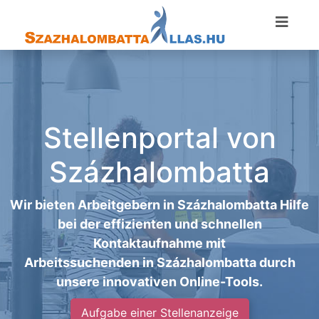
Stellenportal von
Százhalombatta
Wir bieten Arbeitgebern in Százhalombatta Hilfe
bei der effizienten und schnellen
Kontaktaufnahme mit
Arbeitssuchenden in Százhalombatta durch
unsere innovativen Online-Tools.
Aufgabe einer Stellenanzeige