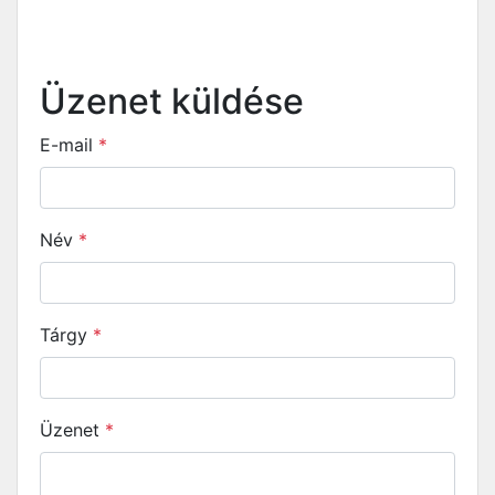
Üzenet küldése
E-mail
*
Név
*
Tárgy
*
Üzenet
*