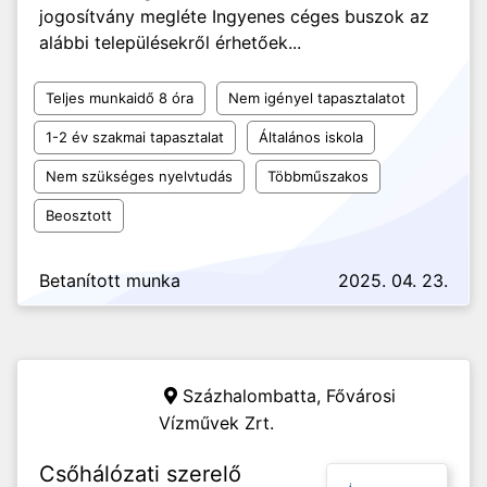
jogosítvány megléte Ingyenes céges buszok az
alábbi településekről érhetőek...
Teljes munkaidő 8 óra
Nem igényel tapasztalatot
1-2 év szakmai tapasztalat
Általános iskola
Nem szükséges nyelvtudás
Többműszakos
Beosztott
Betanított munka
2025. 04. 23.
Százhalombatta,
Fővárosi
Vízművek Zrt.
Csőhálózati szerelő