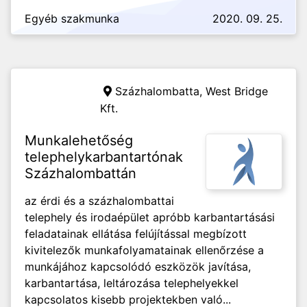
Egyéb szakmunka
2020. 09. 25.
Százhalombatta,
West Bridge
Kft.
Munkalehetőség
telephelykarbantartónak
Százhalombattán
az érdi és a százhalombattai
telephely és irodaépület apróbb karbantartásási
feladatainak ellátása felújítással megbízott
kivitelezők munkafolyamatainak ellenőrzése a
munkájához kapcsolódó eszközök javítása,
karbantartása, leltározása telephelyekkel
kapcsolatos kisebb projektekben való...