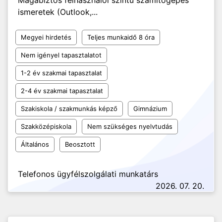
Magabiztos felhasználói szintű számítógépes
ismeretek (Outlook,...
Megyei hirdetés
Teljes munkaidő 8 óra
Nem igényel tapasztalatot
1-2 év szakmai tapasztalat
2-4 év szakmai tapasztalat
Szakiskola / szakmunkás képző
Gimnázium
Szakközépiskola
Nem szükséges nyelvtudás
Általános
Beosztott
Telefonos ügyfélszolgálati munkatárs
2026. 07. 20.