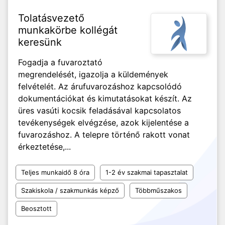
Tolatásvezető
munkakörbe kollégát
keresünk
Fogadja a fuvaroztató
megrendelését, igazolja a küldemények
felvételét. Az árufuvarozáshoz kapcsolódó
dokumentációkat és kimutatásokat készít. Az
üres vasúti kocsik feladásával kapcsolatos
tevékenységek elvégzése, azok kijelentése a
fuvarozáshoz. A telepre történő rakott vonat
érkeztetése,...
Teljes munkaidő 8 óra
1-2 év szakmai tapasztalat
Szakiskola / szakmunkás képző
Többműszakos
Beosztott