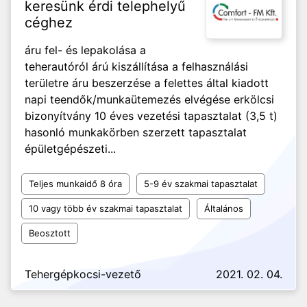
keresünk érdi telephelyű
céghez
áru fel- és lepakolása a
teherautóról árú kiszállítása a felhasználási
területre áru beszerzése a felettes által kiadott
napi teendők/munkaütemezés elvégése erkölcsi
bizonyítvány 10 éves vezetési tapasztalat (3,5 t)
hasonló munkakörben szerzett tapasztalat
épületgépészeti...
Teljes munkaidő 8 óra
5-9 év szakmai tapasztalat
10 vagy több év szakmai tapasztalat
Általános
Beosztott
Tehergépkocsi-vezető
2021. 02. 04.