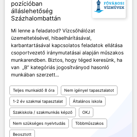
pozícióban
álláslehetőség
Százhalombattán
Mi lenne a feladatod? Vízcsőhálózat
üzemeltetésével, hibaelhárításával,
karbantartásával kapcsolatos feladatok ellátása
csoportvezető iránymutatásai alapján műszakos
munkarendben. Biztos, hogy téged keresünk, ha
van „B” kategóriás jogosítványod hasonló
munkában szerzett...
Teljes munkaidő 8 óra
Nem igényel tapasztalatot
1-2 év szakmai tapasztalat
Általános iskola
Szakiskola / szakmunkás képző
OKJ
Nem szükséges nyelvtudás
Többműszakos
Beosztott