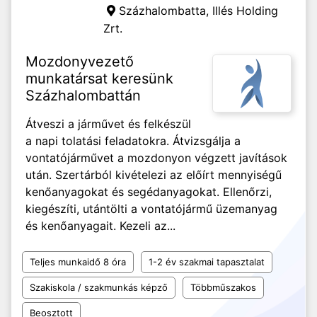
Százhalombatta,
Illés Holding
Zrt.
Mozdonyvezető
munkatársat keresünk
Százhalombattán
Átveszi a járművet és felkészül
a napi tolatási feladatokra. Átvizsgálja a
vontatójárművet a mozdonyon végzett javítások
után. Szertárból kivételezi az előírt mennyiségű
kenőanyagokat és segédanyagokat. Ellenőrzi,
kiegészíti, utántölti a vontatójármű üzemanyag
és kenőanyagait. Kezeli az...
Teljes munkaidő 8 óra
1-2 év szakmai tapasztalat
Szakiskola / szakmunkás képző
Többműszakos
Beosztott