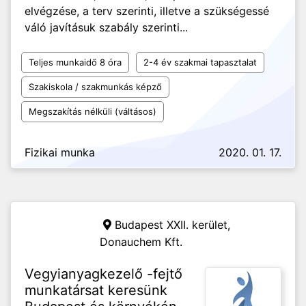
elvégzése, a terv szerinti, illetve a szükségessé
váló javításuk szabály szerinti...
Teljes munkaidő 8 óra
2-4 év szakmai tapasztalat
Szakiskola / szakmunkás képző
Megszakítás nélküli (váltásos)
Fizikai munka
2020. 01. 17.
Budapest XXII. kerület,
Donauchem Kft.
Vegyianyagkezelő -fejtő
munkatársat keresünk