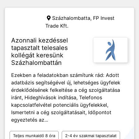
Százhalombatta,
FP Invest
Trade Kft.
Azonnali kezdéssel
tapasztalt telesales
kollégát keresünk
Százhalombattán
Ezekben a feladatokban számítunk rád: Adott
adatbázis segítségével új, lehetséges ügyfelek
érdeklődésének felkeltése a cég szolgáltatása
iránt, Hideghívások indítása, Telefonos
kapcsolatfelvétel potenciális ügyfelekkel,
Ismertetni a cég szolgáltatásait, Időpontot
egyeztetés az...
Teljes munkaidő 8 óra
2-4 év szakmai tapasztalat