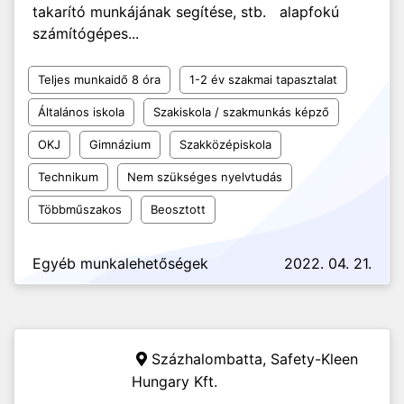
takarító munkájának segítése, stb. alapfokú
számítógépes...
Teljes munkaidő 8 óra
1-2 év szakmai tapasztalat
Általános iskola
Szakiskola / szakmunkás képző
OKJ
Gimnázium
Szakközépiskola
Technikum
Nem szükséges nyelvtudás
Többműszakos
Beosztott
Egyéb munkalehetőségek
2022. 04. 21.
Százhalombatta,
Safety-Kleen
Hungary Kft.