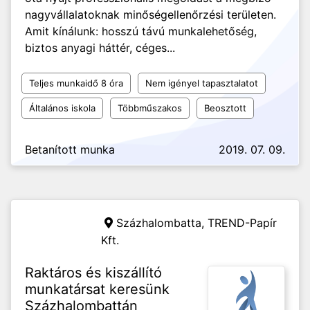
nagyvállalatoknak minőségellenőrzési területen.
Amit kínálunk: hosszú távú munkalehetőség,
biztos anyagi háttér, céges...
Teljes munkaidő 8 óra
Nem igényel tapasztalatot
Általános iskola
Többműszakos
Beosztott
Betanított munka
2019. 07. 09.
Százhalombatta,
TREND-Papír
Kft.
Raktáros és kiszállító
munkatársat keresünk
Százhalombattán