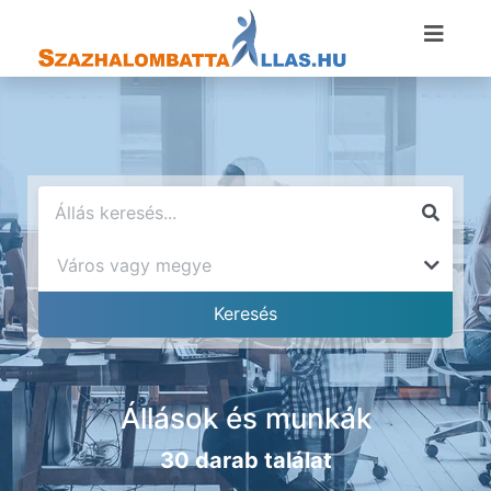
Állások és munkák
30 darab találat