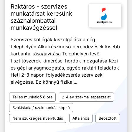
Raktáros - szervizes
munkatársat keresünk
százhalombattai
munkavégzéssel
Szervizes kollégák kiszolgálása a cég
telephelyén Alkatrészmosó berendezések kisebb
karbantartása/javítása Telephelyen levő
tisztítószerek kimérése, hordók mozgatása Kézi
és gépi anyagmozgatás, egyéb raktári feladatok
Heti 2-3 napon folyadékcserés szervizek
elvégzése. Ez könnyű fizikai...
Teljes munkaidő 8 óra
2-4 év szakmai tapasztalat
Szakiskola / szakmunkás képző
Nem szükséges nyelvtudás
Általános
Beosztott