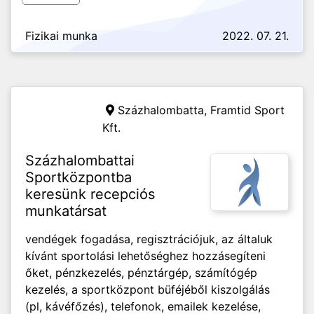
Fizikai munka
2022. 07. 21.
Százhalombatta,
Framtid Sport
Kft.
Százhalombattai
Sportközpontba
keresünk recepciós
munkatársat
vendégek fogadása, regisztrációjuk, az általuk
kívánt sportolási lehetőséghez hozzásegíteni
őket, pénzkezelés, pénztárgép, számítógép
kezelés, a sportközpont büféjéből kiszolgálás
(pl, kávéfőzés), telefonok, emailek kezelése,