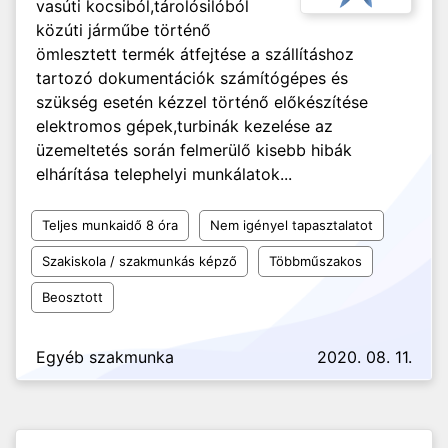
vasúti kocsiból,tárolósilóból
közúti járműbe történő
ömlesztett termék átfejtése a szállításhoz
tartozó dokumentációk számítógépes és
szükség esetén kézzel történő előkészítése
elektromos gépek,turbinák kezelése az
üzemeltetés során felmerülő kisebb hibák
elhárítása telephelyi munkálatok...
Teljes munkaidő 8 óra
Nem igényel tapasztalatot
Szakiskola / szakmunkás képző
Többműszakos
Beosztott
Egyéb szakmunka
2020. 08. 11.