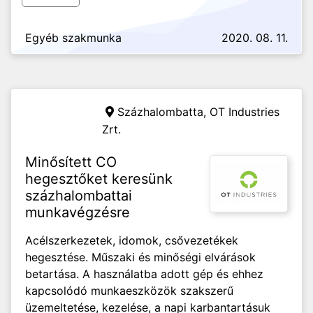
Egyéb szakmunka
2020. 08. 11.
Százhalombatta,
OT Industries
Zrt.
Minősített CO
hegesztőket keresünk
százhalombattai
munkavégzésre
Acélszerkezetek, idomok, csővezetékek
hegesztése. Műszaki és minőségi elvárások
betartása. A használatba adott gép és ehhez
kapcsolódó munkaeszközök szakszerű
üzemeltetése, kezelése, a napi karbantartásuk