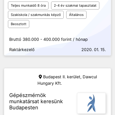
Teljes munkaidő 8 óra
2-4 év szakmai tapasztalat
Szakiskola / szakmunkás képző
Általános
Beosztott
Bruttó 380.000 - 400.000 forint / hónap
Raktárkezelő
2020. 01. 15.
Budapest II. kerület,
Dawcul
Hungary Kft.
Gépészmérnök
munkatársat keresünk
Budapesten