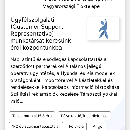
Magyarországi Fióktelepe
Ügyfélszolgálati
(Customer Support
Representative)
munkatársat keresünk
érdi központunkba
Napi szintű és elsődleges kapcsolattartás a
szerződött partnerekkel Általános jellegű
operatív ügyintézés, a Hyundai és Kia modellek
országonkénti importőreivel A készletekkel és
rendelésekkel kapcsolatos információ biztosítása
Szállítási reklamációk kezelése Társosztályokkal
való...
Teljes munkaidő 8 óra
Pályakezdő/friss diplomás
1-2 év szakmai tapasztalat
Főiskola
Angol