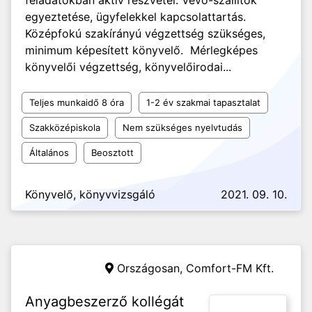
feladatokban aktív részvétel. Vevő-szállítók
egyeztetése, ügyfelekkel kapcsolattartás.
Középfokú szakírányú végzettség szükséges,
minimum képesített könyvelő. Mérlegképes
könyvelői végzettség, könyvelőirodai...
Teljes munkaidő 8 óra
1-2 év szakmai tapasztalat
Szakközépiskola
Nem szükséges nyelvtudás
Általános
Beosztott
Könyvelő, könyvvizsgáló
2021. 09. 10.
Országosan,
Comfort-FM Kft.
Anyagbeszerző kollégát