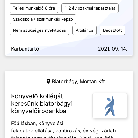
Teljes munkaidő 8 óra
1-2 év szakmai tapasztalat
Szakiskola / szakmunkás képző
Nem szükséges nyelvtudás
Általános
Beosztott
Karbantartó
2021. 09. 14.
Biatorbágy,
Mortan Kft.
Könyvelő kollégát
keresünk biatorbágyi
könyvelőirodánkba
Főállásban, könyvelési
feladatok ellátása, kontírozás, év végi zárlati