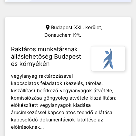
Budapest XXII. kerület,
Donauchem Kft.
Raktáros munkatársnak
álláslehetőség Budapest
és környékén
vegyianyag raktározásával
kapcsolatos feladatok (kezelés, tárolás,
kiszállítás) beérkező vegyianyagok átvétele,
komissiózása göngyöleg átvétele kiszállításra
előkészített vegyianyagok kiadása
árucímkézéssel kapcsolatos teendő ellátása
kapcsolódó dokumentációk kitöltése az
előírásoknak...