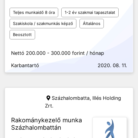
Teljes munkaidő 8 óra
1-2 év szakmai tapasztalat
Szakiskola / szakmunkás képző
Általános
Beosztott
Nettó 200.000 - 300.000 forint / hónap
Karbantartó
2020. 08. 11.
Százhalombatta,
Illés Holding
Zrt.
Rakománykezelő munka
Százhalombattán