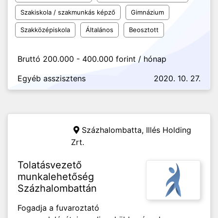
Szakiskola / szakmunkás képző
Gimnázium
Szakközépiskola
Általános
Beosztott
Bruttó 200.000 - 400.000 forint / hónap
Egyéb asszisztens
2020. 10. 27.
Százhalombatta,
Illés Holding
Zrt.
Tolatásvezető
munkalehetőség
Százhalombattán
Fogadja a fuvaroztató