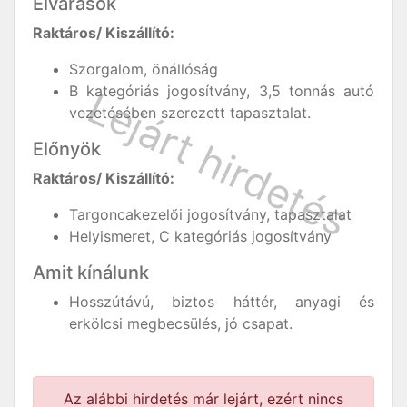
Elvárások
Raktáros/ Kiszállító:
Szorgalom, önállóság
B kategóriás jogosítvány, 3,5 tonnás autó
vezetésében szerezett tapasztalat.
Előnyök
Raktáros/ Kiszállító:
Targoncakezelői jogosítvány, tapasztalat
Helyismeret, C kategóriás jogosítvány
Amit kínálunk
Hosszútávú, biztos háttér, anyagi és
erkölcsi megbecsülés, jó csapat.
Az alábbi hirdetés már lejárt, ezért nincs