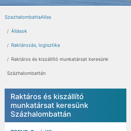
SzazhalombattaAllas
Állások
Raktározás, logisztika
Raktáros és kiszállító munkatársat keresünk
Százhalombattán
Raktáros és kiszállító
munkatársat keresünk
Százhalombattán