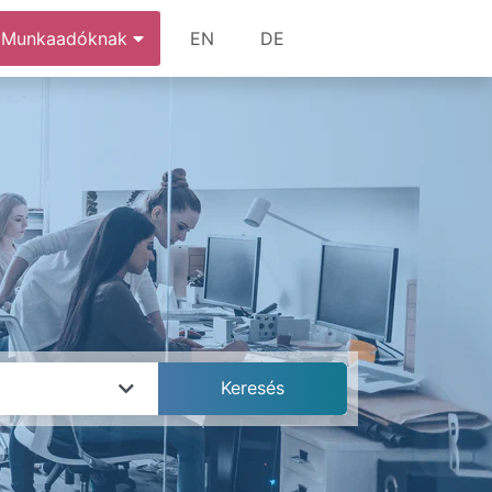
Munkaadóknak
EN
DE