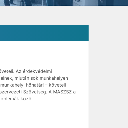
veteli. Az érdekvédelmi
rvelnek, miután sok munkahelyen
munkahelyi hőhatár! – követeli
szervezeti Szövetség. A MASZSZ a
roblémák közö...