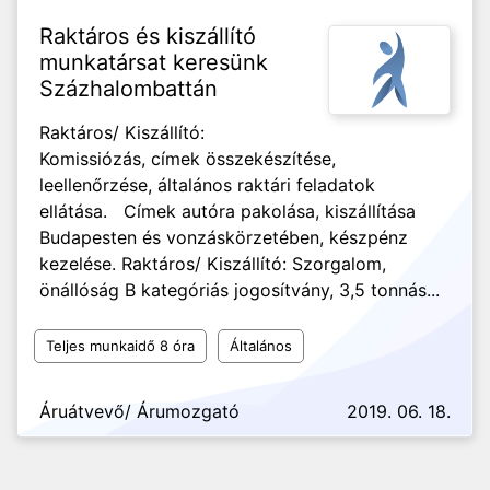
Raktáros és kiszállító
munkatársat keresünk
Százhalombattán
Raktáros/ Kiszállító:
Komissiózás, címek összekészítése,
leellenőrzése, általános raktári feladatok
ellátása. Címek autóra pakolása, kiszállítása
Budapesten és vonzáskörzetében, készpénz
kezelése. Raktáros/ Kiszállító: Szorgalom,
önállóság B kategóriás jogosítvány, 3,5 tonnás...
Teljes munkaidő 8 óra
Általános
Áruátvevő/ Árumozgató
2019. 06. 18.