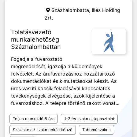
Százhalombatta,
Illés Holding
Zrt.
Tolatásvezető
munkalehetőség
Százhalombattán
Fogadja a fuvaroztató
megrendelését, igazolja a küldemények
felvételét. Az árufuvarozáshoz hozzátartozó
dokumentációkat és kimutatásokat készít. Az
üres vasúti kocsik feladásával kapcsolatos
tevékenységek elvégzése, azok kijelentése a
fuvarozáshoz. A telepre történő rakott vonat...
Teljes munkaidő 8 óra
1-2 év szakmai tapasztalat
Szakiskola / szakmunkás képző
Többműszakos