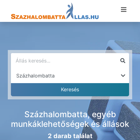
Százhalombatta, egyéb
munkáklehetőségek és állások
2 darab találat