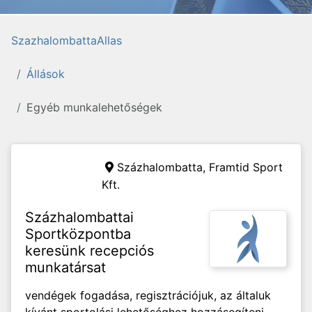
SzazhalombattaAllas
Állások
Egyéb munkalehetőségek
Százhalombatta,
Framtid Sport
Kft.
Százhalombattai
Sportközpontba
keresünk recepciós
munkatársat
vendégek fogadása, regisztrációjuk, az általuk