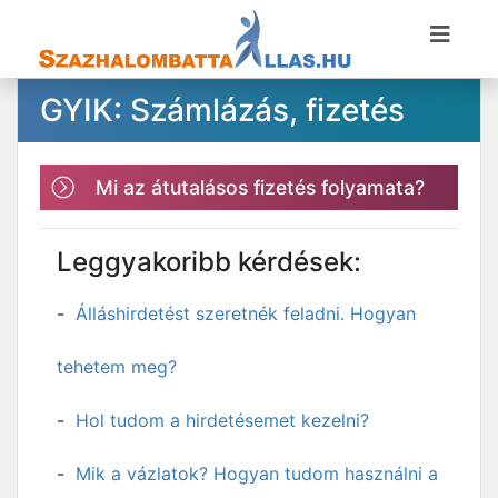
GYIK: Számlázás, fizetés
Mi az átutalásos fizetés folyamata?
Leggyakoribb kérdések:
Álláshirdetést szeretnék feladni. Hogyan
tehetem meg?
Hol tudom a hirdetésemet kezelni?
Mik a vázlatok? Hogyan tudom használni a