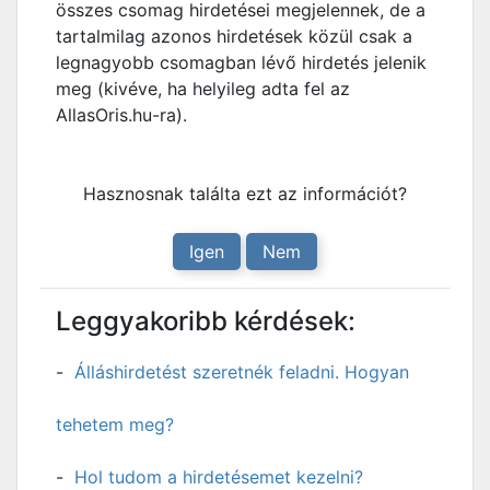
összes csomag hirdetései megjelennek, de a
tartalmilag azonos hirdetések közül csak a
legnagyobb csomagban lévő hirdetés jelenik
meg (kivéve, ha helyileg adta fel az
AllasOris.hu-ra).
Hasznosnak találta ezt az információt?
Igen
Nem
Leggyakoribb kérdések:
Álláshirdetést szeretnék feladni. Hogyan
tehetem meg?
Hol tudom a hirdetésemet kezelni?