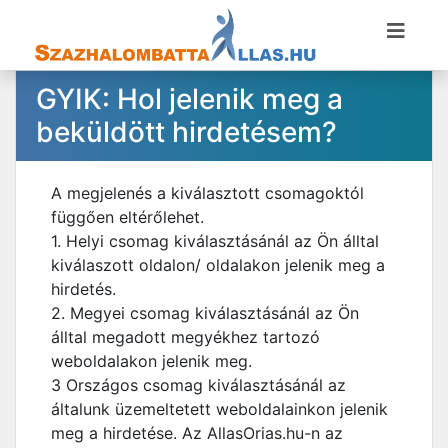
GYIK: Hol jelenik meg a
beküldött hirdetésem?
A megjelenés a kiválasztott csomagoktól
függően eltérőlehet.
1. Helyi csomag kiválasztásánál az Ön álltal
kiválaszott oldalon/ oldalakon jelenik meg a
hirdetés.
2. Megyei csomag kiválasztásánál az Ön
álltal megadott megyékhez tartozó
weboldalakon jelenik meg.
3 Országos csomag kiválasztásánál az
általunk üzemeltetett weboldalainkon jelenik
meg a hirdetése. Az AllasOrias.hu-n az