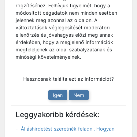
rögzítéséhez. Felhívjuk figyelmét, hogy a
módosított cégadatok nem minden esetben
jelennek meg azonnal az oldalon. A
változtatások véglegesítését moderátori
ellenőrzés és jóváhagyás előzi meg annak
érdekében, hogy a megjelenő információk
megfeleljenek az oldal szabályzatának és
minőségi követelményeinek.
Hasznosnak találta ezt az információt?
Igen
Nem
Leggyakoribb kérdések:
Álláshirdetést szeretnék feladni. Hogyan