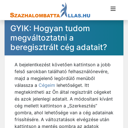
GYIK: Hogyan tudom
megváltoztatni a
beregisztrált cég adatait?
A bejelentkezést követően kattintson a jobb
felső sarokban található felhasználónevére,
majd a megjelenő legördülő menüből
válassza a
Cégeim
lehetőséget. Itt
megtekintheti az Ön által regisztrált cégeket
és azok jelenlegi adatait. A módosítani kívánt
cég mellett kattintson a „Szerkesztés”
gombra, ahol lehetősége van a cég adatainak
frissítésére. A változtatások elvégzése után
kattintson a mentés gombra az adatok