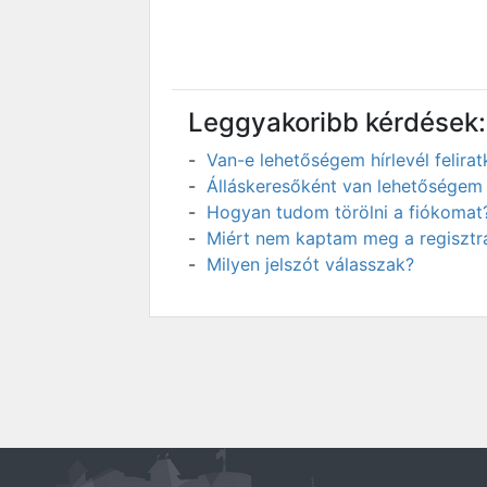
Leggyakoribb kérdések:
Van-e lehetőségem hírlevél felir
Álláskeresőként van lehetőségem 
Hogyan tudom törölni a fiókomat
Miért nem kaptam meg a regisztrá
Milyen jelszót válasszak?