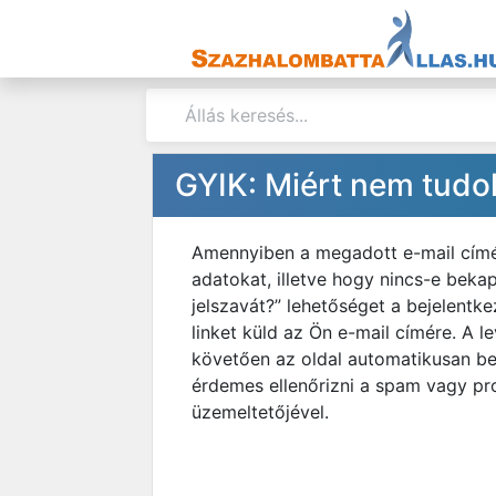
GYIK: Miért nem tudo
Amennyiben a megadott e-mail címéve
adatokat, illetve hogy nincs-e bekap
jelszavát?” lehetőséget a bejelentk
linket küld az Ön e-mail címére. A le
követően az oldal automatikusan be
érdemes ellenőrizni a spam vagy pro
üzemeltetőjével.