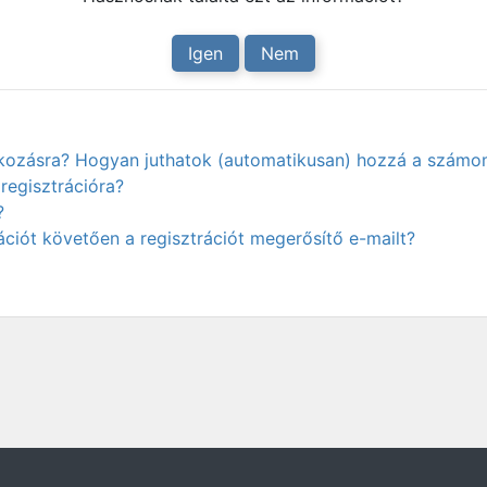
Igen
Nem
atkozásra? Hogyan juthatok (automatikusan) hozzá a számo
regisztrációra?
?
ciót követően a regisztrációt megerősítő e-mailt?