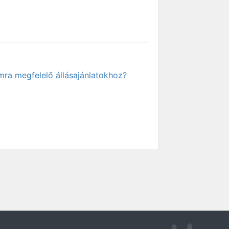
mra megfelelő állásajánlatokhoz?