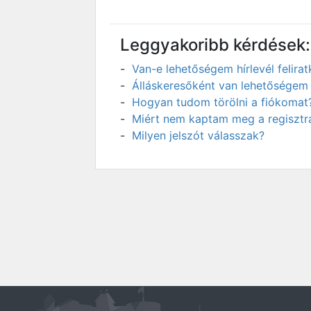
Leggyakoribb kérdések:
Van-e lehetőségem hírlevél felir
Álláskeresőként van lehetőségem 
Hogyan tudom törölni a fiókomat
Miért nem kaptam meg a regisztrá
Milyen jelszót válasszak?