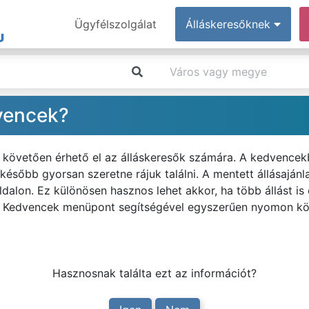
Ügyfélszolgálat
Álláskeresőknek
vencek?
 követően érhető el az álláskeresők számára. A kedvencekb
 később gyorsan szeretne rájuk találni. A mentett állásaján
dalon. Ez különösen hasznos lehet akkor, ha több állást is
. A Kedvencek menüpont segítségével egyszerűen nyomon k
Hasznosnak találta ezt az információt?