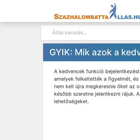
GYIK: Mik azok a ked
A kedvencek funkció bejelentkezést
amelyek felkeltették a figyelmét, és
nem kell újra megkeresnie őket az ol
később szeretne jelentkezni rájuk
lehetőségeket.