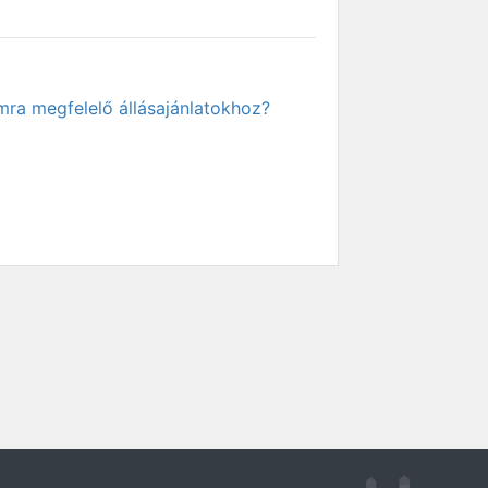
mra megfelelő állásajánlatokhoz?